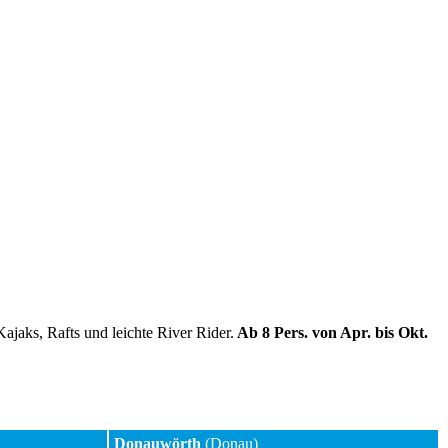
jaks, Rafts und leichte River Rider.
Ab 8 Pers. von Apr. bis Okt.
Donauwörth
(Donau)