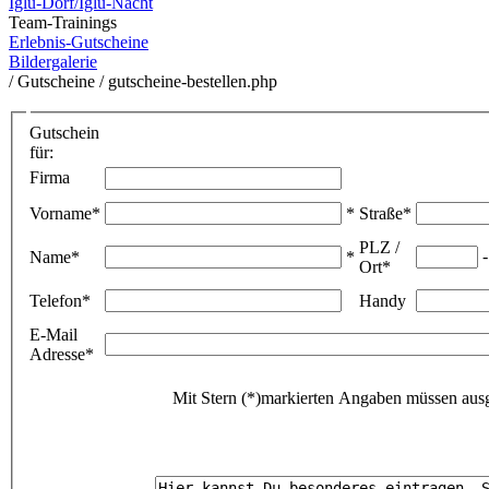
Iglu-Dorf/Iglu-Nacht
Team-Trainings
Erlebnis-Gutscheine
Bildergalerie
/ Gutscheine / gutscheine-bestellen.php
Gutschein
für:
Firma
Vorname*
*
Straße*
PLZ /
Name*
*
Ort*
Telefon*
Handy
E-Mail
Adresse*
Mit Stern (*)markierten Angaben müssen ausg